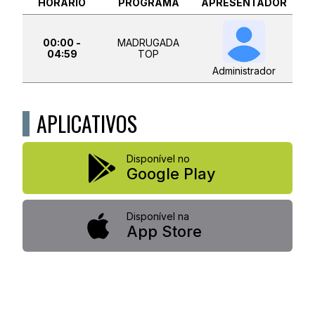
HORÁRIO
PROGRAMA
APRESENTADOR
00:00 -
MADRUGADA
04:59
TOP
Administrador
APLICATIVOS
Disponível no
Google Play
Disponível na
App Store