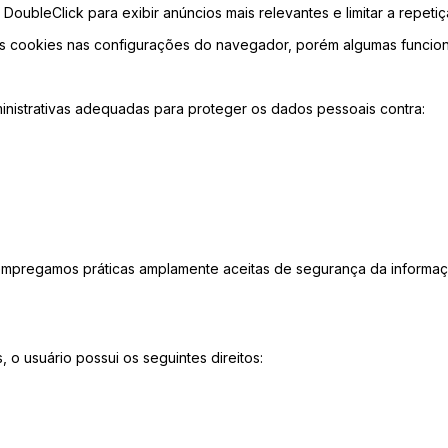
oubleClick para exibir anúncios mais relevantes e limitar a repeti
os cookies nas configurações do navegador, porém algumas funcion
nistrativas adequadas para proteger os dados pessoais contra:
empregamos práticas amplamente aceitas de segurança da informaç
o usuário possui os seguintes direitos: