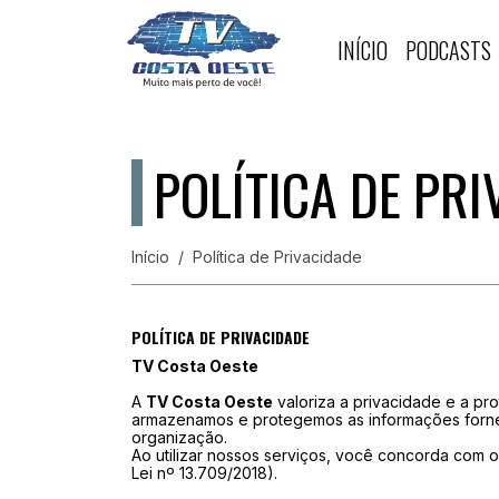
INÍCIO
PODCASTS
POLÍTICA DE PR
Início
Política de Privacidade
POLÍTICA DE PRIVACIDADE
TV Costa Oeste
A
TV Costa Oeste
valoriza a privacidade e a pr
armazenamos e protegemos as informações fornec
organização.
Ao utilizar nossos serviços, você concorda com 
Lei nº 13.709/2018).