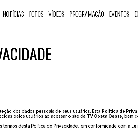
NOTÍCIAS
FOTOS
VÍDEOS
PROGRAMAÇÃO
EVENTOS
E
IVACIDADE
oteção dos dados pessoais de seus usuários. Esta
Política de Priv
idas pelos usuários ao acessar o site da
TV Costa Oeste
, bem c
os termos desta Política de Privacidade, em conformidade com a
Lei