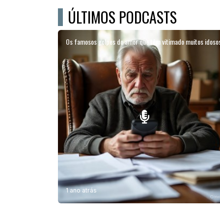
ÚLTIMOS PODCASTS
Os famosos golpes do amor que têm vitimado muitos idoso
1 ano atrás