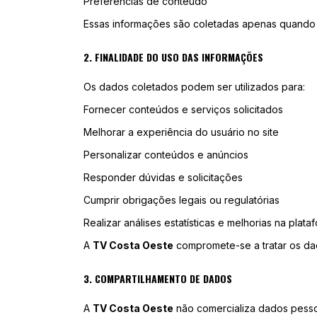
Preferências de conteúdo
Essas informações são coletadas apenas quando 
2. FINALIDADE DO USO DAS INFORMAÇÕES
Os dados coletados podem ser utilizados para:
Fornecer conteúdos e serviços solicitados
Melhorar a experiência do usuário no site
Personalizar conteúdos e anúncios
Responder dúvidas e solicitações
Cumprir obrigações legais ou regulatórias
Realizar análises estatísticas e melhorias na plata
A
TV Costa Oeste
compromete-se a tratar os dad
3. COMPARTILHAMENTO DE DADOS
A
TV Costa Oeste
não comercializa dados pesso