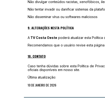
Não divulgar conteúdos racistas, xenofóbicos, il
Não tentar invadir ou danificar sistemas da plataf
Não disseminar vírus ou softwares maliciosos
9. ALTERAÇÕES NESTA POLÍTICA
A
TV Costa Oeste
poderá atualizar esta Política
Recomendamos que o usuário revise esta página 
10. CONTATO
Caso tenha dúvidas sobre esta Política de Priv
oficiais disponíveis em nosso site.
Última atualização:
10 DE JANEIRO DE 2026