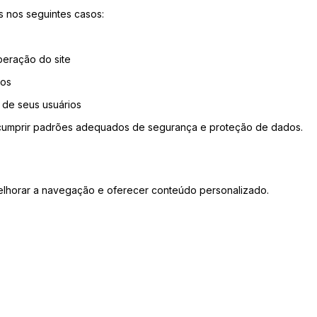
 nos seguintes casos:
peração do site
dos
 de seus usuários
umprir padrões adequados de segurança e proteção de dados.
 melhorar a navegação e oferecer conteúdo personalizado.