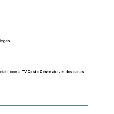
legais.
ontato com a
TV Costa Oeste
através dos canais