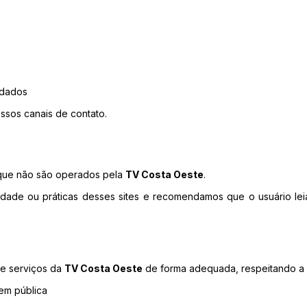
 dados
ossos canais de contato.
s que não são operados pela
TV Costa Oeste
.
idade ou práticas desses sites e recomendamos que o usuário lei
 e serviços da
TV Costa Oeste
de forma adequada, respeitando a le
dem pública