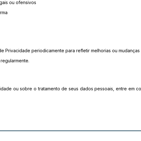
egais ou ofensivos
orma
 de Privacidade periodicamente para refletir melhorias ou mudanças 
regularmente.
acidade ou sobre o tratamento de seus dados pessoais, entre em c