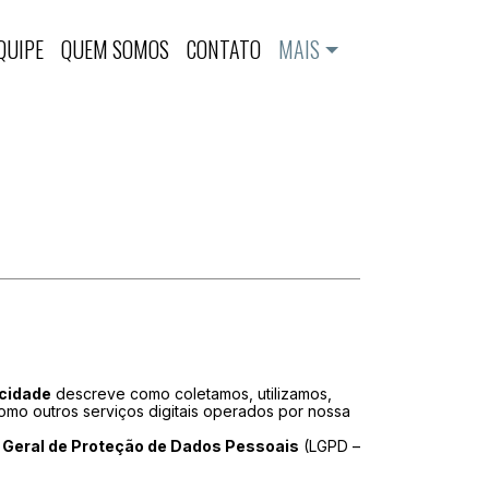
QUIPE
QUEM SOMOS
CONTATO
MAIS
acidade
descreve como coletamos, utilizamos,
omo outros serviços digitais operados por nossa
 Geral de Proteção de Dados Pessoais
(LGPD –