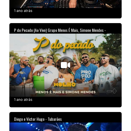
1 ano atrás
P do Pecado (Ao Vivo) Grupo Menos É Mais, Simone Mendes -
1 ano atrás
Diego e Victor Hugo - Tubarões