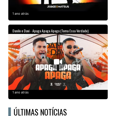
1 ano atrás
Danilo e Davi - Apaga Apaga Apaga (Toma Essa Verdade)
1 ano atrás
ÚLTIMAS NOTÍCIAS