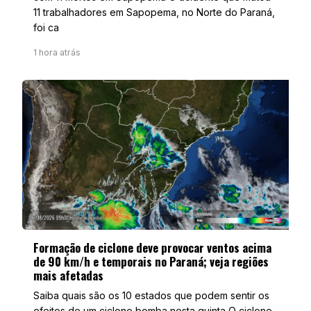
11 trabalhadores em Sapopema, no Norte do Paraná,
foi ca
1 hora atrás
Formação de ciclone deve provocar ventos acima
de 90 km/h e temporais no Paraná; veja regiões
mais afetadas
Saiba quais são os 10 estados que podem sentir os
efeitos de um ciclone bomba nesta quinta O ciclone