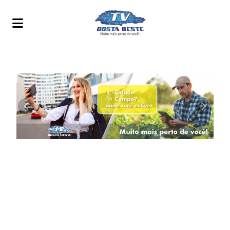
TV COSTA OESTE
Anterior
Próxim