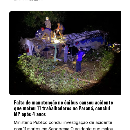
Falta de manutenção no ônibus causou acidente
que matou 11 trabalhadores no Paraná, conclui
MP após 4 anos
Ministério Público conclui investigação de acidente
com 11 mortos em Sapopema O acidente que matou