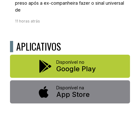
preso após a ex-companheira fazer o sinal universal
de
11 horas atrás
APLICATIVOS
Disponível no
Google Play
Disponível na
App Store