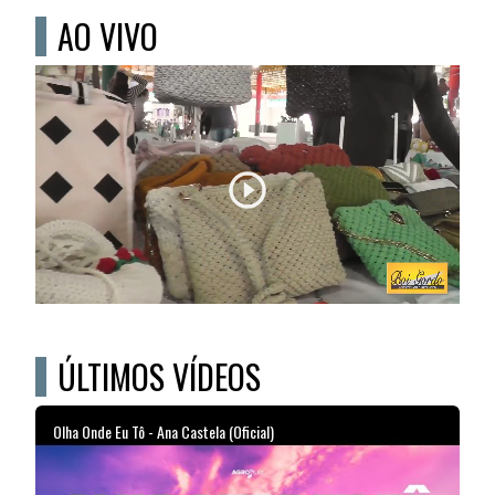
AO VIVO
ÚLTIMOS VÍDEOS
Olha Onde Eu Tô - Ana Castela (Oficial)