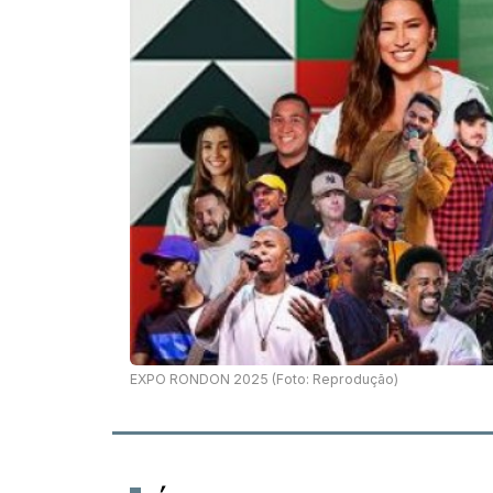
EXPO RONDON 2025 (Foto: Reprodução)