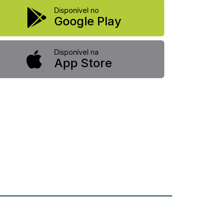
Disponível no
Google Play
Disponível na
App Store