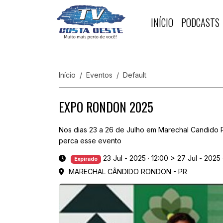
INÍCIO
PODCASTS
Início
Eventos
Default
EXPO RONDON 2025
Nos dias 23 a 26 de Julho em Marechal Candido
perca esse evento
23 Jul - 2025 · 12:00
>
27 Jul - 2025 
Expirado
MARECHAL CÂNDIDO RONDON - PR